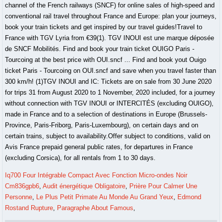
Iq700 Four Intégrable Compact Avec Fonction Micro-ondes Noir
Cm836gpb6
,
Audit énergétique Obligatoire
,
Prière Pour Calmer Une
Personne
,
Le Plus Petit Primate Au Monde Au Grand Yeux
,
Edmond
Rostand Rupture
,
Paragraphe About Famous
,