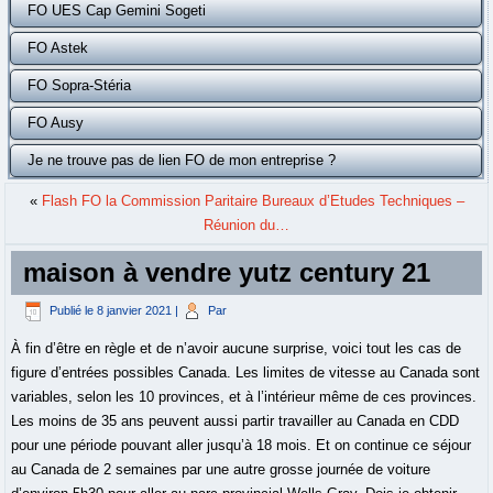
FO UES Cap Gemini Sogeti
FO Astek
FO Sopra-Stéria
FO Ausy
Je ne trouve pas de lien FO de mon entreprise ?
«
Flash FO la Commission Paritaire Bureaux d’Etudes Techniques –
Réunion du…
maison à vendre yutz century 21
Publié le
8 janvier 2021
|
Par
À fin d’être en règle et de n’avoir aucune surprise, voici tout les cas de
figure d’entrées possibles Canada. Les limites de vitesse au Canada sont
variables, selon les 10 provinces, et à l’intérieur même de ces provinces.
Les moins de 35 ans peuvent aussi partir travailler au Canada en CDD
pour une période pouvant aller jusqu’à 18 mois. Et on continue ce séjour
au Canada de 2 semaines par une autre grosse journée de voiture