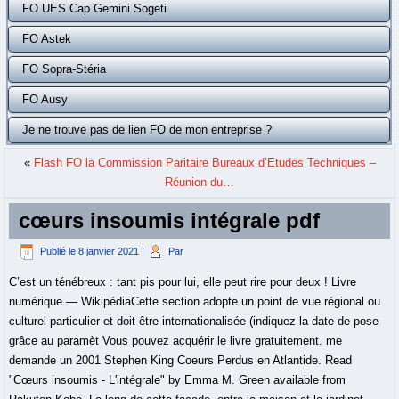
FO UES Cap Gemini Sogeti
FO Astek
FO Sopra-Stéria
FO Ausy
Je ne trouve pas de lien FO de mon entreprise ?
«
Flash FO la Commission Paritaire Bureaux d’Etudes Techniques –
Réunion du…
cœurs insoumis intégrale pdf
Publié le
8 janvier 2021
|
Par
C’est un ténébreux : tant pis pour lui, elle peut rire pour deux ! Livre
numérique — WikipédiaCette section adopte un point de vue régional ou
culturel particulier et doit être internationalisée (indiquez la date de pose
grâce au paramèt Vous pouvez acquérir le livre gratuitement. me
demande un 2001 Stephen King Coeurs Perdus en Atlantide. Read
"Cœurs insoumis - L'intégrale" by Emma M. Green available from