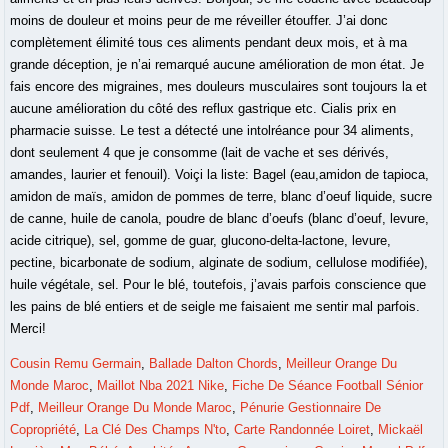
Cousin Remu Germain
,
Ballade Dalton Chords
,
Meilleur Orange Du
Monde Maroc
,
Maillot Nba 2021 Nike
,
Fiche De Séance Football Sénior
Pdf
,
Meilleur Orange Du Monde Maroc
,
Pénurie Gestionnaire De
Copropriété
,
La Clé Des Champs N'to
,
Carte Randonnée Loiret
,
Mickaël