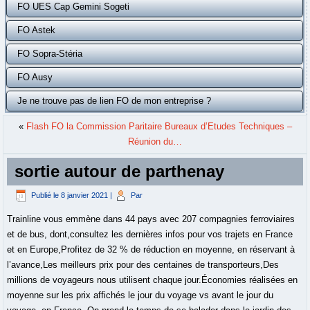
FO UES Cap Gemini Sogeti
FO Astek
FO Sopra-Stéria
FO Ausy
Je ne trouve pas de lien FO de mon entreprise ?
«
Flash FO la Commission Paritaire Bureaux d’Etudes Techniques –
Réunion du…
sortie autour de parthenay
Publié le
8 janvier 2021
|
Par
Trainline vous emmène dans 44 pays avec 207 compagnies ferroviaires
et de bus, dont,consultez les dernières infos pour vos trajets en France
et en Europe,Profitez de 32 % de réduction en moyenne, en réservant à
l’avance,Les meilleurs prix pour des centaines de transporteurs,Des
millions de voyageurs nous utilisent chaque jour.Économies réalisées en
moyenne sur les prix affichés le jour du voyage vs avant le jour du