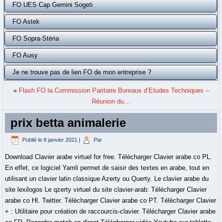
FO UES Cap Gemini Sogeti
FO Astek
FO Sopra-Stéria
FO Ausy
Je ne trouve pas de lien FO de mon entreprise ?
«
Flash FO la Commission Paritaire Bureaux d’Etudes Techniques –
Réunion du…
prix betta animalerie
Publié le
8 janvier 2021
|
Par
Download Clavier arabe virtuel for free. Télécharger Clavier arabe co PL.
En effet, ce logiciel Yamli permet de saisir des textes en arabe, tout en
utilisant un clavier latin classique Azerty ou Querty. Le clavier arabe du
site lexilogos Le qzerty virtuel du site clavier-arab: Télécharger Clavier
arabe co HI. Twitter. Télécharger Clavier arabe co PT. Télécharger Clavier
+ : Utilitaire pour création de raccourcis-clavier. Télécharger Clavier arabe