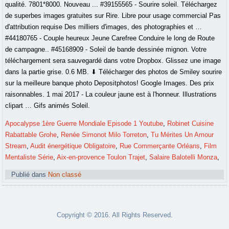
Apocalypse 1ère Guerre Mondiale Episode 1 Youtube
,
Robinet Cuisine
Rabattable Grohe
,
Renée Simonot Milo Torreton
,
Tu Mérites Un Amour
Stream
,
Audit énergétique Obligatoire
,
Rue Commerçante Orléans
,
Film
Mentaliste Série
,
Aix-en-provence Toulon Trajet
,
Salaire Balotelli Monza
,
Publié dans
Non classé
Copyright © 2016. All Rights Reserved.