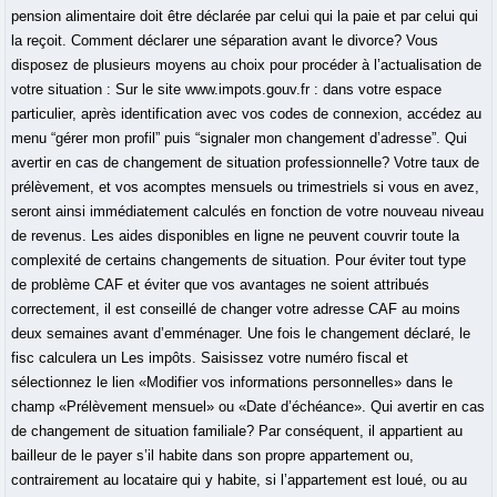
pension alimentaire doit être déclarée par celui qui la paie et par celui qui
la reçoit. Comment déclarer une séparation avant le divorce? Vous
disposez de plusieurs moyens au choix pour procéder à l’actualisation de
votre situation : Sur le site www.impots.gouv.fr : dans votre espace
particulier, après identification avec vos codes de connexion, accédez au
menu “gérer mon profil” puis “signaler mon changement d’adresse”. Qui
avertir en cas de changement de situation professionnelle? Votre taux de
prélèvement, et vos acomptes mensuels ou trimestriels si vous en avez,
seront ainsi immédiatement calculés en fonction de votre nouveau niveau
de revenus. Les aides disponibles en ligne ne peuvent couvrir toute la
complexité de certains changements de situation. Pour éviter tout type
de problème CAF et éviter que vos avantages ne soient attribués
correctement, il est conseillé de changer votre adresse CAF au moins
deux semaines avant d’emménager. Une fois le changement déclaré, le
fisc calculera un Les impôts. Saisissez votre numéro fiscal et
sélectionnez le lien «Modifier vos informations personnelles» dans le
champ «Prélèvement mensuel» ou «Date d’échéance». Qui avertir en cas
de changement de situation familiale? Par conséquent, il appartient au
bailleur de le payer s’il habite dans son propre appartement ou,
contrairement au locataire qui y habite, si l’appartement est loué, ou au