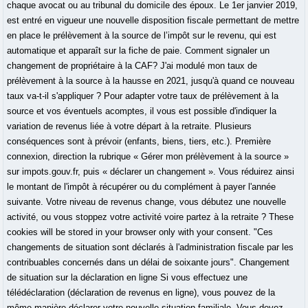
chaque avocat ou au tribunal du domicile des époux. Le 1er janvier 2019,
est entré en vigueur une nouvelle disposition fiscale permettant de mettre
en place le prélèvement à la source de l’impôt sur le revenu, qui est
automatique et apparaît sur la fiche de paie. Comment signaler un
changement de propriétaire à la CAF? J'ai modulé mon taux de
prélèvement à la source à la hausse en 2021, jusqu'à quand ce nouveau
taux va-t-il s'appliquer ? Pour adapter votre taux de prélèvement à la
source et vos éventuels acomptes, il vous est possible d'indiquer la
variation de revenus liée à votre départ à la retraite. Plusieurs
conséquences sont à prévoir (enfants, biens, tiers, etc.). Première
connexion, direction la rubrique « Gérer mon prélèvement à la source »
sur impots.gouv.fr, puis « déclarer un changement ». Vous réduirez ainsi
le montant de l'impôt à récupérer ou du complément à payer l'année
suivante. Votre niveau de revenus change, vous débutez une nouvelle
activité, ou vous stoppez votre activité voire partez à la retraite ? These
cookies will be stored in your browser only with your consent. "Ces
changements de situation sont déclarés à l'administration fiscale par les
contribuables concernés dans un délai de soixante jours". Changement
de situation sur la déclaration en ligne Si vous effectuez une
télédéclaration (déclaration de revenus en ligne), vous pouvez de la
même manière déclarer votre nouvelle situation familiale. Vous devez