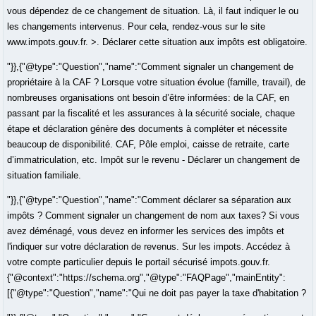
vous dépendez de ce changement de situation. Là, il faut indiquer le ou
les changements intervenus. Pour cela, rendez-vous sur le site
www.impots.gouv.fr. >. Déclarer cette situation aux impôts est obligatoire.
"}},{"@type":"Question","name":"Comment signaler un changement de
propriétaire à la CAF ? Lorsque votre situation évolue (famille, travail), de
nombreuses organisations ont besoin d’être informées: de la CAF, en
passant par la fiscalité et les assurances à la sécurité sociale, chaque
étape et déclaration génère des documents à compléter et nécessite
beaucoup de disponibilité. CAF, Pôle emploi, caisse de retraite, carte
d’immatriculation, etc. Impôt sur le revenu - Déclarer un changement de
situation familiale.
"}},{"@type":"Question","name":"Comment déclarer sa séparation aux
impôts ? Comment signaler un changement de nom aux taxes? Si vous
avez déménagé, vous devez en informer les services des impôts et
l'indiquer sur votre déclaration de revenus. Sur les impots. Accédez à
votre compte particulier depuis le portail sécurisé impots.gouv.fr.
{"@context":"https://schema.org","@type":"FAQPage","mainEntity":
[{"@type":"Question","name":"Qui ne doit pas payer la taxe d'habitation ?