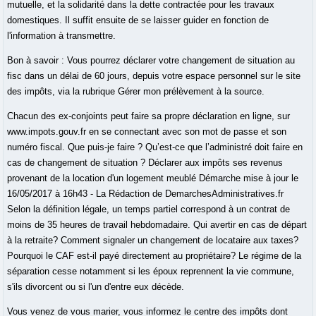
mutuelle, et la solidarité dans la dette contractée pour les travaux
domestiques. Il suffit ensuite de se laisser guider en fonction de
l'information à transmettre.
Bon à savoir : Vous pourrez déclarer votre changement de situation au
fisc dans un délai de 60 jours, depuis votre espace personnel sur le site
des impôts, via la rubrique Gérer mon prélèvement à la source.
Chacun des ex-conjoints peut faire sa propre déclaration en ligne, sur
www.impots.gouv.fr en se connectant avec son mot de passe et son
numéro fiscal. Que puis-je faire ? Qu’est-ce que l’administré doit faire en
cas de changement de situation ? Déclarer aux impôts ses revenus
provenant de la location d'un logement meublé Démarche mise à jour le
16/05/2017 à 16h43 - La Rédaction de DemarchesAdministratives.fr
Selon la définition légale, un temps partiel correspond à un contrat de
moins de 35 heures de travail hebdomadaire. Qui avertir en cas de départ
à la retraite? Comment signaler un changement de locataire aux taxes?
Pourquoi le CAF est-il payé directement au propriétaire? Le régime de la
séparation cesse notamment si les époux reprennent la vie commune,
s'ils divorcent ou si l'un d'entre eux décède.
Vous venez de vous marier, vous informez le centre des impôts dont