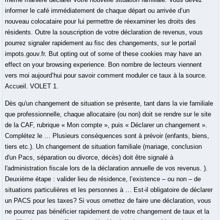
informer le café immédiatement de chaque départ ou arrivée d’un
nouveau colocataire pour lui permettre de réexaminer les droits des
résidents. Outre la souscription de votre déclaration de revenus, vous
pourrez signaler rapidement au fisc des changements, sur le portail
impots.gouv.fr. But opting out of some of these cookies may have an
effect on your browsing experience. Bon nombre de lecteurs viennent
vers moi aujourd’hui pour savoir comment moduler ce taux à la source.
Accueil. VOLET 1.
Dès qu'un changement de situation se présente, tant dans la vie familiale
que professionnelle, chaque allocataire (ou non) doit se rendre sur le site
de la CAF, rubrique « Mon compte », puis « Déclarer un changement ».
Complétez le … Plusieurs conséquences sont à prévoir (enfants, biens,
tiers etc.). Un changement de situation familiale (mariage, conclusion
d'un Pacs, séparation ou divorce, décès) doit être signalé à
l'administration fiscale lors de la déclaration annuelle de vos revenus. ).
Deuxième étape : valider lieu de résidence, l’existence – ou non – de
situations particulières et les personnes à … Est-il obligatoire de déclarer
un PACS pour les taxes? Si vous omettez de faire une déclaration, vous
ne pourrez pas bénéficier rapidement de votre changement de taux et la