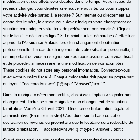
modification et ses effets sera décalée dans le temps. Votre niveau de
revenus change, vous débutez une nouvelle activité, ou vous stoppez
votre activité voire partez à la retraite ? Sur internet ou directement au
centre des impôts, là encore vous devez indiquer votre changement de
situation pour adapter votre taux de prélèvement personnalisé. Cliquez
sur le lien "Je déclare en ligne" 3. Le point sur les démarches à effectuer
auprès de l'Assurance Maladie lors d'un changement de situation
professionnelle. En cas de changement de votre situation personnelle, il
est important de vous renseigner sur ses répercussions au niveau fiscal
et de procéder, si nécessaire, à une modification de vos acomptes.
These cookies do not store any personal information. Connectez-vous
avec votre numéro fiscal 4. Chaque colocataire doit payer sa propre part
du loyer. ","acceptedAnswer":{"@type":"Answer","text":"
Dans la rubrique « gérer mon profil », choisissez l’option « signaler mon
changement d’adresse » ou « signaler mon changement de situation
familiale ». Vérifié le 08 avril 2021 - Direction de l'information légale et
administrative (Premier ministre) C’est donc sur la base de cette
déclaration de revenus du propriétaire que le locataire sera redevable de
la taxe d’habitation. ","acceptedAnswer":{"@type":"Answer","text":"