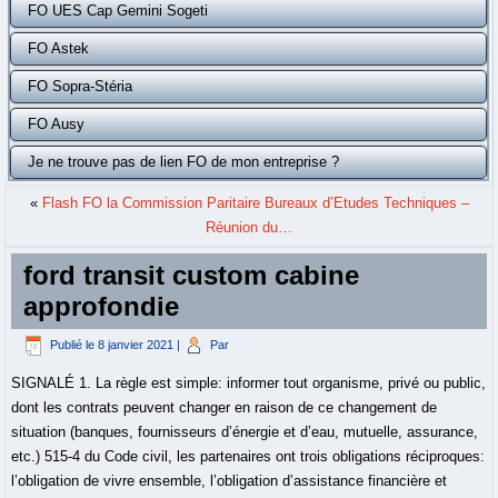
FO UES Cap Gemini Sogeti
FO Astek
FO Sopra-Stéria
FO Ausy
Je ne trouve pas de lien FO de mon entreprise ?
«
Flash FO la Commission Paritaire Bureaux d’Etudes Techniques –
Réunion du…
ford transit custom cabine
approfondie
Publié le
8 janvier 2021
|
Par
SIGNALÉ 1. La règle est simple: informer tout organisme, privé ou public,
dont les contrats peuvent changer en raison de ce changement de
situation (banques, fournisseurs d’énergie et d’eau, mutuelle, assurance,
etc.) 515-4 du Code civil, les partenaires ont trois obligations réciproques:
l’obligation de vivre ensemble, l’obligation d’assistance financière et