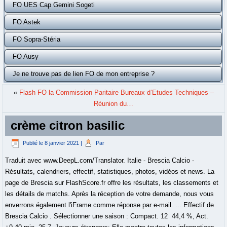
FO UES Cap Gemini Sogeti
FO Astek
FO Sopra-Stéria
FO Ausy
Je ne trouve pas de lien FO de mon entreprise ?
«
Flash FO la Commission Paritaire Bureaux d’Etudes Techniques –
Réunion du…
crème citron basilic
Publié le
8 janvier 2021
|
Par
Traduit avec www.DeepL.com/Translator. Italie - Brescia Calcio -
Résultats, calendriers, effectif, statistiques, photos, vidéos et news. La
page de Brescia sur FlashScore.fr offre les résultats, les classements et
les détails de matchs. Après la réception de votre demande, nous vous
enverrons également l'iFrame comme réponse par e-mail. ... Effectif de
Brescia Calcio . Sélectionner une saison : Compact. 12 44,4 %, Act.