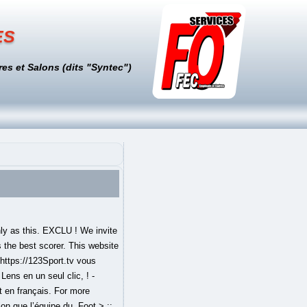
es
es et Salons (dits "Syntec")
only as this. EXCLU ! We invite
s the best scorer. This website
https://123Sport.tv vous
ens en un seul clic, ! -
t en français. For more
ion que l’équipe du. Foot > ::