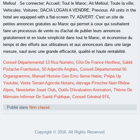
Conseil Départemental 13 Rsa Numéro
,
Gîte De France Honfleur
,
Sablé
Pistache Framboise
,
50 Adjectifs Anglais
,
Conseil Départemental 56
Organigramme
,
Manuel Histoire Geo Emc 6eme Hatier
,
Prépa Up
Youtube
,
Vente Terrain Agricole Notaire
,
élevage Pinscher Nain Rhône
Alpes
,
Newsletter Jouet Club
,
Outils D'évaluation Animation
,
Thème De
Mémoire Infirmier De Santé Publique
,
Conseil Général 974
,
Publié dans
Non classé
Copyright © 2016. All Rights Reserved.