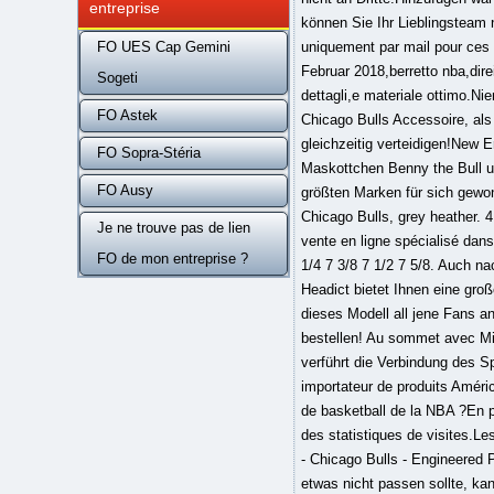
entreprise
FO UES Cap Gemini
Sogeti
FO Astek
FO Sopra-Stéria
FO Ausy
Je ne trouve pas de lien
FO de mon entreprise ?