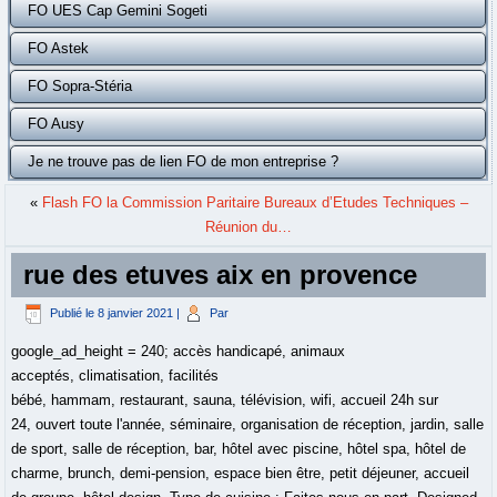
FO UES Cap Gemini Sogeti
FO Astek
FO Sopra-Stéria
FO Ausy
Je ne trouve pas de lien FO de mon entreprise ?
«
Flash FO la Commission Paritaire Bureaux d’Etudes Techniques –
Réunion du…
rue des etuves aix en provence
Publié le
8 janvier 2021
|
Par
google_ad_height = 240; accès handicapé, animaux
acceptés, climatisation, facilités
bébé, hammam, restaurant, sauna, télévision, wifi, accueil 24h sur
24, ouvert toute l'année, séminaire, organisation de réception, jardin, salle
de sport, salle de réception, bar, hôtel avec piscine, hôtel spa, hôtel de
charme, brunch, demi-pension, espace bien être, petit déjeuner, accueil