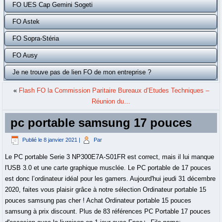
FO UES Cap Gemini Sogeti
FO Astek
FO Sopra-Stéria
FO Ausy
Je ne trouve pas de lien FO de mon entreprise ?
«
Flash FO la Commission Paritaire Bureaux d’Etudes Techniques –
Réunion du…
pc portable samsung 17 pouces
Publié le
8 janvier 2021
|
Par
Le PC portable Serie 3 NP300E7A-S01FR est correct, mais il lui manque
l'USB 3.0 et une carte graphique musclée. Le PC portable de 17 pouces
est donc l’ordinateur idéal pour les gamers. Aujourd'hui jeudi 31 décembre
2020, faites vous plaisir grâce à notre sélection Ordinateur portable 15
pouces samsung pas cher ! Achat Ordinateur portable 15 pouces
samsung à prix discount. Plus de 83 références PC Portable 17 pouces