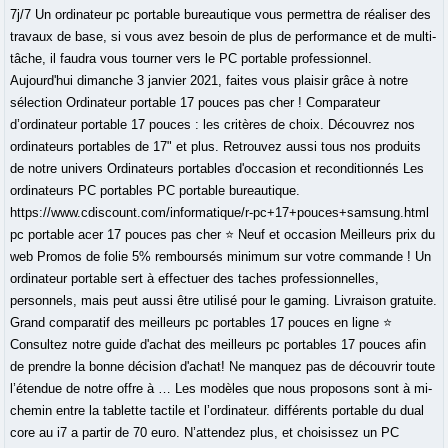
7j/7 Un ordinateur pc portable bureautique vous permettra de réaliser des
travaux de base, si vous avez besoin de plus de performance et de multi-
tâche, il faudra vous tourner vers le PC portable professionnel.
Aujourd'hui dimanche 3 janvier 2021, faites vous plaisir grâce à notre
sélection Ordinateur portable 17 pouces pas cher ! Comparateur
d’ordinateur portable 17 pouces : les critères de choix. Découvrez nos
ordinateurs portables de 17" et plus. Retrouvez aussi tous nos produits
de notre univers Ordinateurs portables d'occasion et reconditionnés Les
ordinateurs PC portables PC portable bureautique.
https://www.cdiscount.com/informatique/r-pc+17+pouces+samsung.html
pc portable acer 17 pouces pas cher ⭐ Neuf et occasion Meilleurs prix du
web Promos de folie 5% remboursés minimum sur votre commande ! Un
ordinateur portable sert à effectuer des taches professionnelles,
personnels, mais peut aussi être utilisé pour le gaming. Livraison gratuite.
Grand comparatif des meilleurs pc portables 17 pouces en ligne ⭐
Consultez notre guide d'achat des meilleurs pc portables 17 pouces afin
de prendre la bonne décision d'achat! Ne manquez pas de découvrir toute
l’étendue de notre offre à … Les modèles que nous proposons sont à mi-
chemin entre la tablette tactile et l’ordinateur. différents portable du dual
core au i7 a partir de 70 euro. N’attendez plus, et choisissez un PC