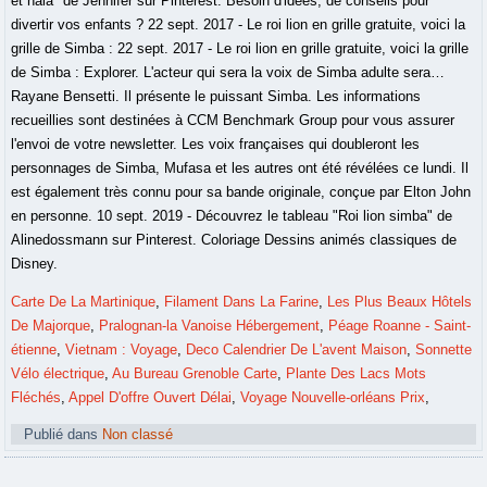
Carte De La Martinique
,
Filament Dans La Farine
,
Les Plus Beaux Hôtels
De Majorque
,
Pralognan-la Vanoise Hébergement
,
Péage Roanne - Saint-
étienne
,
Vietnam : Voyage
,
Deco Calendrier De L'avent Maison
,
Sonnette
Vélo électrique
,
Au Bureau Grenoble Carte
,
Plante Des Lacs Mots
Fléchés
,
Appel D'offre Ouvert Délai
,
Voyage Nouvelle-orléans Prix
,
Publié dans
Non classé