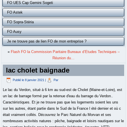
FO UES Cap Gemini Sogeti
FO Astek
FO Sopra-Stéria
FO Ausy
Je ne trouve pas de lien FO de mon entreprise ?
«
Flash FO la Commission Paritaire Bureaux d’Etudes Techniques –
Réunion du…
lac cholet baignade
Publié le
8 janvier 2021
|
Par
Le lac du Verdon, situé à 6 km au sud-est de Cholet (Maine-et-Loire), est
un lac de barrage formé par la retenue d'eau du barrage du Verdon..
Caractéristiques. Et je ne trouve pas que les logements soient les uns
sur les autres, étant partie dans le Sud de la France l été dernier et où c
était vraiment collés. Découvrez le Parc Naturel du Morvan et ses
nombreuses activités natures : pêche, baignade et loisirs nautiques sur le