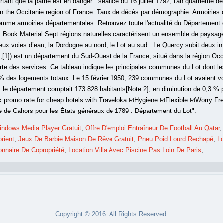
indows Media Player Gratuit
,
Offre D'emploi Entraîneur De Football Au Qatar
rient
,
Jeux De Barbie Maison De Rêve Gratuit
,
Pneu Poid Lourd Rechapé
,
L
onnaire De Copropriété
,
Location Villa Avec Piscine Pas Loin De Paris
,
Copyright © 2016. All Rights Reserved.