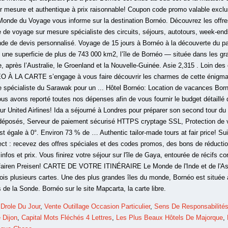
Drole Du Jour
,
Vente Outillage Occasion Particulier
,
Sens De Responsabilité
 Dijon
,
Capital Mots Fléchés 4 Lettres
,
Les Plus Beaux Hôtels De Majorque
,