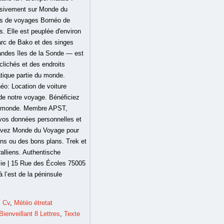
s Cv
,
Météo étretat
Bienveillant 8 Lettres
,
Texte