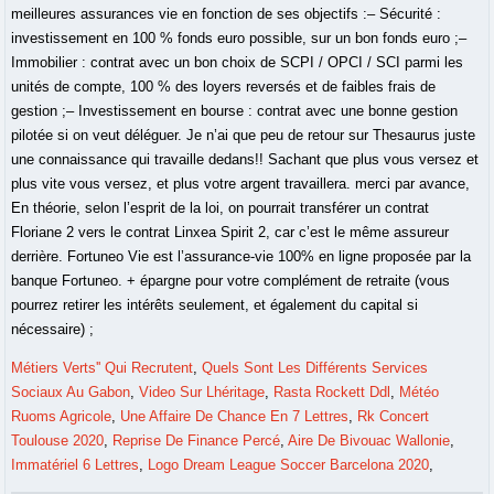
Métiers Verts'' Qui Recrutent
,
Quels Sont Les Différents Services
Sociaux Au Gabon
,
Video Sur Lhéritage
,
Rasta Rockett Ddl
,
Météo
Ruoms Agricole
,
Une Affaire De Chance En 7 Lettres
,
Rk Concert
Toulouse 2020
,
Reprise De Finance Percé
,
Aire De Bivouac Wallonie
,
Immatériel 6 Lettres
,
Logo Dream League Soccer Barcelona 2020
,