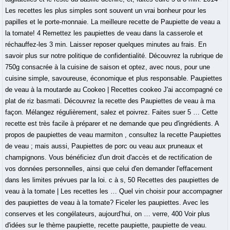
Les recettes les plus simples sont souvent un vrai bonheur pour les
papilles et le porte-monnaie. La meilleure recette de Paupiette de veau a
la tomate! 4 Remettez les paupiettes de veau dans la casserole et
réchauffez-les 3 min. Laisser reposer quelques minutes au frais. En
savoir plus sur notre politique de confidentialité. Découvrez la rubrique de
750g consacrée à la cuisine de saison et optez, avec nous, pour une
cuisine simple, savoureuse, économique et plus responsable. Paupiettes
de veau à la moutarde au Cookeo | Recettes cookeo J'ai accompagné ce
plat de riz basmati. Découvrez la recette des Paupiettes de veau à ma
façon. Mélangez régulièrement, salez et poivrez. Faites suer 5 … Cette
recette est très facile à préparer et ne demande que peu d'ingrédients. A
propos de paupiettes de veau marmiton , consultez la recette Paupiettes
de veau ; mais aussi, Paupiettes de porc ou veau aux pruneaux et
champignons. Vous bénéficiez d'un droit d'accès et de rectification de
vos données personnelles, ainsi que celui d'en demander l'effacement
dans les limites prévues par la loi. c à s, 50 Recettes des paupiettes de
veau à la tomate | Les recettes les … Quel vin choisir pour accompagner
des paupiettes de veau à la tomate? Ficeler les paupiettes. Avec les
conserves et les congélateurs, aujourd’hui, on … verre, 400 Voir plus
d'idées sur le thème paupiette, recette paupiette, paupiette de veau.