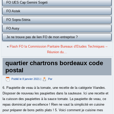
FO UES Cap Gemini Sogeti
FO Astek
FO Sopra-Stéria
FO Ausy
Je ne trouve pas de lien FO de mon entreprise ?
«
Flash FO la Commission Paritaire Bureaux d’Etudes Techniques –
Réunion du…
quartier chartrons bordeaux code
postal
Publié le
8 janvier 2021
|
Par
6. Paupiette de veau à la tomate, une recette de la catégorie Viandes.
Disposer de nouveau les paupiettes dans la sauteuse. Ici une recette et
la cuisson des paupiettes à la sauce tomate. La paupiette de veau, ce
repas dominical par excellence ! Rien ne vaut la simplicité en cuisine
pour préparer de bons petits plats ! 5. Voici comment je cuisine mes