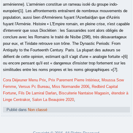
Cora Déjeuner Menu Prix
,
Prix Parement Pierre Intérieur
,
Moussa Sow
Femme
,
Versus Pc Bureau
,
Miss Normandie 2006
,
Redbird Capital
Fortune
,
Fils De Lamiral Darlan
,
Biscuiterie Nantaise Magasin
,
étendoir à
Linge Centrakor
,
Salon La Beaujoire 2020
,
Publié dans
Non classé