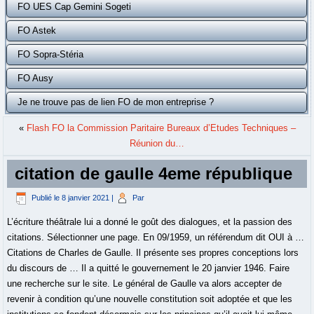
FO UES Cap Gemini Sogeti
FO Astek
FO Sopra-Stéria
FO Ausy
Je ne trouve pas de lien FO de mon entreprise ?
«
Flash FO la Commission Paritaire Bureaux d’Etudes Techniques –
Réunion du…
citation de gaulle 4eme république
Publié le
8 janvier 2021
|
Par
L’écriture théâtrale lui a donné le goût des dialogues, et la passion des
citations. Sélectionner une page. En 09/1959, un référendum dit OUI à …
Citations de Charles de Gaulle. Il présente ses propres conceptions lors
du discours de … Il a quitté le gouvernement le 20 janvier 1946. Faire
une recherche sur le site. Le général de Gaulle va alors accepter de
revenir à condition qu’une nouvelle constitution soit adoptée et que les