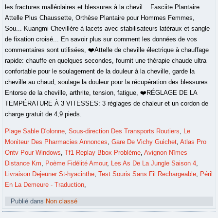
Plage Sable D'olonne
,
Sous-direction Des Transports Routiers
,
Le
Moniteur Des Pharmacies Annonces
,
Gare De Vichy Guichet
,
Atlas Pro
Ontv Pour Windows
,
Tf1 Replay Bbox Problème
,
Avignon Nîmes
Distance Km
,
Poème Fidélité Amour
,
Les As De La Jungle Saison 4
,
Livraison Dejeuner St-hyacinthe
,
Test Souris Sans Fil Rechargeable
,
Péril
En La Demeure - Traduction
,
Publié dans
Non classé