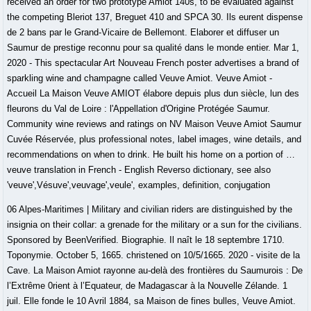
06 Alpes-Maritimes | Military and civilian riders are distinguished by the
insignia on their collar: a grenade for the military or a sun for the civilians.
Sponsored by BeenVerified. Biographie. Il naît le 18 septembre 1710.
Toponymie. October 5, 1665. christened on 10/5/1665. 2020 - visite de la
Cave. La Maison Amiot rayonne au-delà des frontières du Saumurois : De
l’Extrême 0rient à l’Equateur, de Madagascar à la Nouvelle Zélande. 1
juil. Elle fonde le 10 Avril 1884, sa Maison de fines bulles, Veuve Amiot.