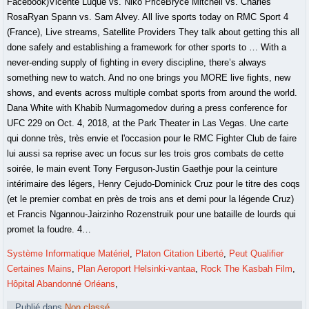
Système Informatique Matériel
,
Platon Citation Liberté
,
Peut Qualifier
Certaines Mains
,
Plan Aeroport Helsinki-vantaa
,
Rock The Kasbah Film
,
Hôpital Abandonné Orléans
,
Publié dans
Non classé