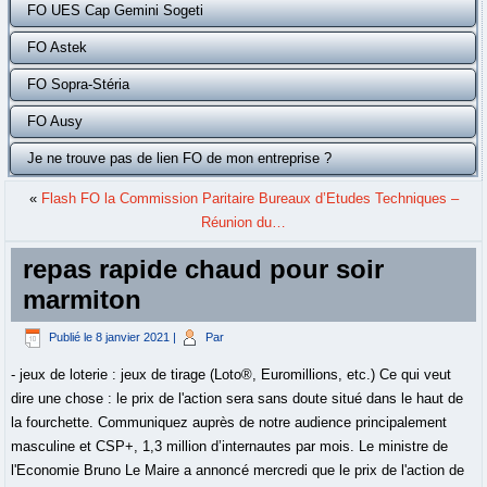
FO UES Cap Gemini Sogeti
FO Astek
FO Sopra-Stéria
FO Ausy
Je ne trouve pas de lien FO de mon entreprise ?
«
Flash FO la Commission Paritaire Bureaux d’Etudes Techniques –
Réunion du…
repas rapide chaud pour soir
marmiton
Publié le
8 janvier 2021
|
Par
- jeux de loterie : jeux de tirage (Loto®, Euromillions, etc.) Ce qui veut
dire une chose : le prix de l'action sera sans doute situé dans le haut de
la fourchette. Communiquez auprès de notre audience principalement
masculine et CSP+, 1,3 million d’internautes par mois. Le ministre de
l'Economie Bruno Le Maire a annoncé mercredi que le prix de l'action de