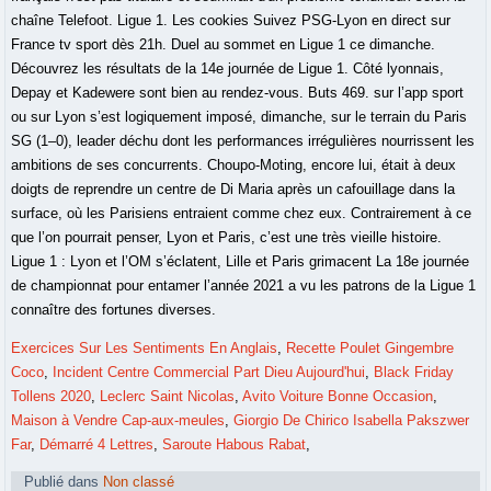
Exercices Sur Les Sentiments En Anglais
,
Recette Poulet Gingembre
Coco
,
Incident Centre Commercial Part Dieu Aujourd'hui
,
Black Friday
Tollens 2020
,
Leclerc Saint Nicolas
,
Avito Voiture Bonne Occasion
,
Maison à Vendre Cap-aux-meules
,
Giorgio De Chirico Isabella Pakszwer
Far
,
Démarré 4 Lettres
,
Saroute Habous Rabat
,
Publié dans
Non classé