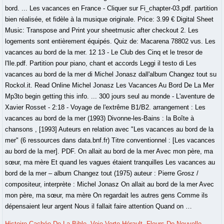
Histoire Cachée De La Bible
,
Voie Verte Hérault
,
Fleurs De Nouvelle-