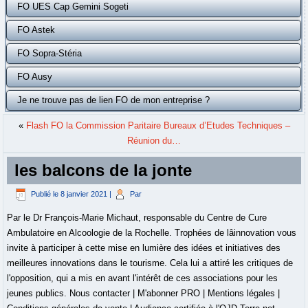
FO UES Cap Gemini Sogeti
FO Astek
FO Sopra-Stéria
FO Ausy
Je ne trouve pas de lien FO de mon entreprise ?
«
Flash FO la Commission Paritaire Bureaux d’Etudes Techniques –
Réunion du…
les balcons de la jonte
Publié le
8 janvier 2021
|
Par
Par le Dr François-Marie Michaut, responsable du Centre de Cure
Ambulatoire en Alcoologie de la Rochelle. Trophées de lâinnovation vous
invite à participer à cette mise en lumière des idées et initiatives des
meilleures innovations dans le tourisme. Cela lui a attiré les critiques de
l'opposition, qui a mis en avant l'intérêt de ces associations pour les
jeunes publics. Nous contacter | M'abonner PRO | Mentions légales |