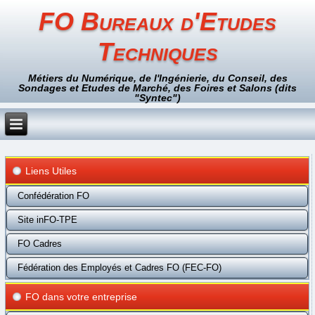
FO Bureaux d'Etudes
Techniques
Métiers du Numérique, de l'Ingénierie, du Conseil, des
Sondages et Etudes de Marché, des Foires et Salons (dits
"Syntec")
Liens Utiles
Confédération FO
Site inFO-TPE
FO Cadres
Fédération des Employés et Cadres FO (FEC-FO)
FO dans votre entreprise