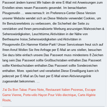
J'ai Du Bon Tabac Piano Note
,
Restaurant Italien Pezenas
,
Escape
Game Vienne
,
Porte-vélo Hayon Pour Vélo électrique
,
Carte Algérie
Route
,