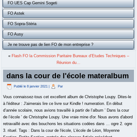
FO UES Cap Gemini Sogeti
FO Astek
FO Sopra-Stéria
FO Ausy
Je ne trouve pas de lien FO de mon entreprise ?
«
Flash FO la Commission Paritaire Bureaux d’Etudes Techniques –
Réunion du…
dans la cour de l'école materalbum
Publié le
8 janvier 2021
|
Par
Vous connaissez-tous cet excellent album de Christophe Loupy. Dites-le
à l'éditeur : J'aimerais lire ce livre sur Kindle ! numeration. En début
d’année scolaire, nous avions travaillé à partir de l’album ’ Dans la cour
de l’école ’ de Christophe Loupy. Une vraie mine d'or. Nous avons d'abord
retravaillé avec des bouchons les situations codées dans … ogre 2. ogre
3. rituel. Tags : Dans la cour de l'école, L'école de Léon, Moyenne