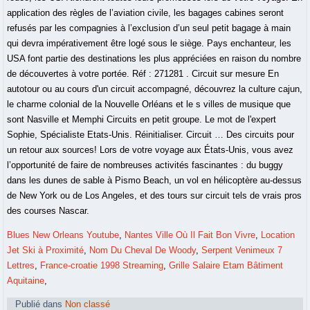
Blues New Orleans Youtube
,
Nantes Ville Où Il Fait Bon Vivre
,
Location
Jet Ski à Proximité
,
Nom Du Cheval De Woody
,
Serpent Venimeux 7
Lettres
,
France-croatie 1998 Streaming
,
Grille Salaire Etam Bâtiment
Aquitaine
,
Publié dans
Non classé