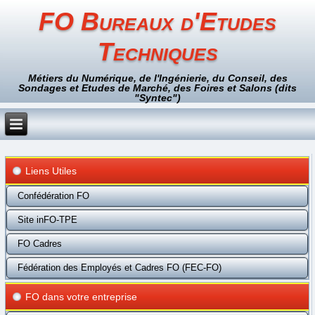
FO Bureaux d'Etudes
Techniques
Métiers du Numérique, de l'Ingénierie, du Conseil, des
Sondages et Etudes de Marché, des Foires et Salons (dits
"Syntec")
Liens Utiles
Confédération FO
Site inFO-TPE
FO Cadres
Fédération des Employés et Cadres FO (FEC-FO)
FO dans votre entreprise