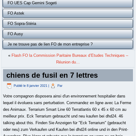
FO UES Cap Gemini Sogeti
FO Astek
FO Sopra-Stéria
FO Ausy
Je ne trouve pas de lien FO de mon entreprise ?
«
Flash FO la Commission Paritaire Bureaux d’Etudes Techniques –
Réunion du…
chiens de fusil en 7 lettres
Publié le
8 janvier 2021
|
Par
Votre compagnon disposera ainsi d'un environnement hospitalier dans
lequel il évoluera sans perturbation. Commandez en ligne avec La Ferme
des Animaux. Terrarium Smart Line 60 Terratlantis 60 x 45 x 60 cm au
meilleur prix. Eck Terrarium gebraucht und neu kaufen bei dhd24. 46
talking about this. Finden Sie Anzeigen für "Eck Terrarium" (gebraucht
oder neu) zum Verkaufen und Kaufen bei dhd24 online und in den Print-